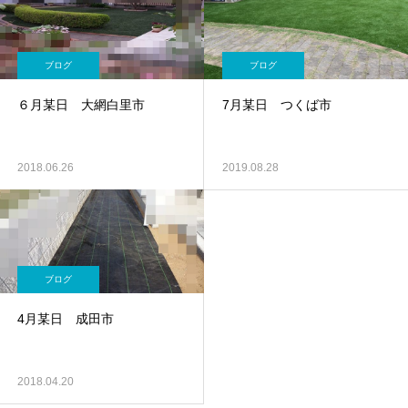
ブログ
ブログ
６月某日 大網白里市
7月某日 つくば市
2018.06.26
2019.08.28
ブログ
4月某日 成田市
2018.04.20