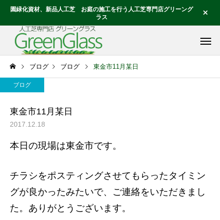
園緑化資材、新品人工芝 お庭の施工を行う人工芝専門店グリーング
ラス
ブログ
ブログ
東金市11月某日
ブログ
東金市11月某日
2017.12.18
本日の現場は東金市です。
チラシをポスティングさせてもらったタイミン
グが良かったみたいで、ご連絡をいただきまし
た。ありがとうございます。