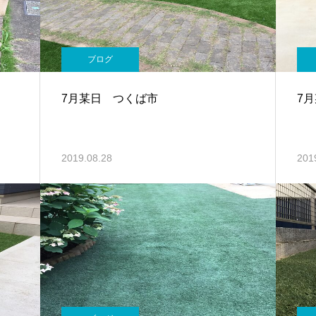
ブログ
7月某日 つくば市
7
2019.08.28
201