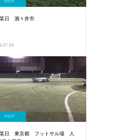
ブログ
月某日 酒々井市
9.07.04
ブログ
月某日 東京都 フットサル場 人