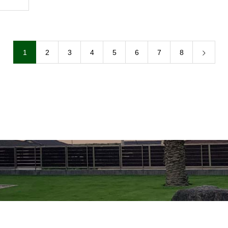
1
2
3
4
5
6
7
8