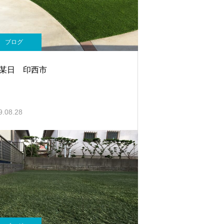
ブログ
月某日 印西市
9.08.28