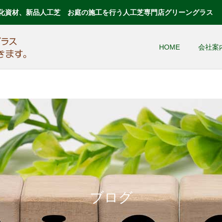
化資材、新品人工芝 お庭の施工を行う人工芝専門店グリーングラス
HOME
会社案
ブログ