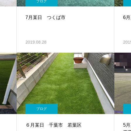
ブログ
7月某日 つくば市
6
2019.08.28
201
ブログ
６月某日 千葉市 若葉区
5