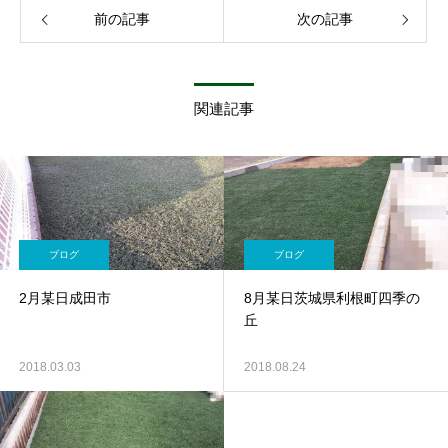
前の記事
次の記事
関連記事
ブログ
ブログ
2月某日成田市
8月某日茨城県利根町四季の
丘
2018.03.03
2018.08.24