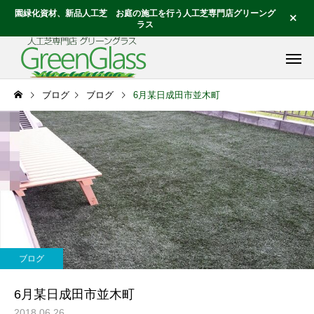
園緑化資材、新品人工芝 お庭の施工を行う人工芝専門店グリーング
ラス
ブログ
ブログ
6月某日成田市並木町
ブログ
6月某日成田市並木町
2018.06.26