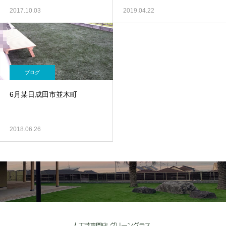
2017.10.03
2019.04.22
ブログ
6月某日成田市並木町
2018.06.26