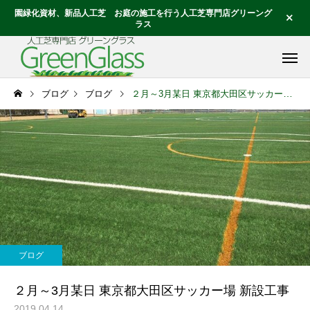
園緑化資材、新品人工芝 お庭の施工を行う人工芝専門店グリーング
ラス
ブログ
ブログ
２月～3月某日 東京都大田区サッカー場 新設工事
ブログ
２月～3月某日 東京都大田区サッカー場 新設工事
2019.04.14