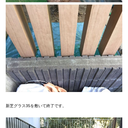
新芝グラス35を敷いて終了です。