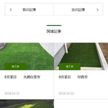
前の記事
次の記事
関連記事
施工例
施工例
8月某日 大網白里市
9月某日 印西市
2019.10.12
2019.10.12