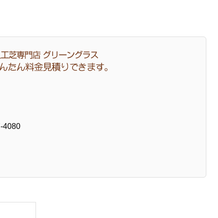
7-4080