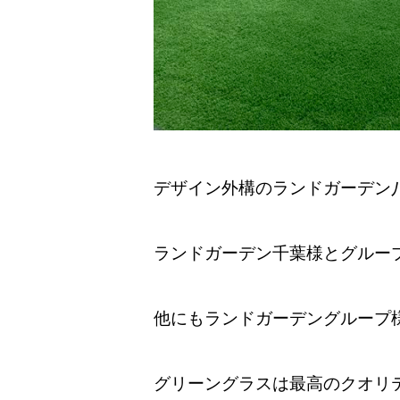
デザイン外構のランドガーデン
ランドガーデン千葉様とグルー
他にもランドガーデングループ
グリーングラスは最高のクオリ