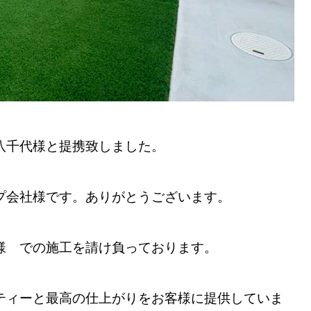
八千代様と提携致しました。
プ会社様です。ありがとうございます。
様 での施工を請け負っております。
ティーと最高の仕上がりをお客様に提供していま