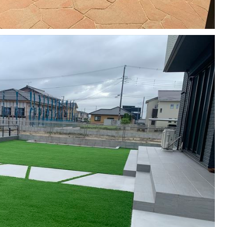
9月某日冨里市