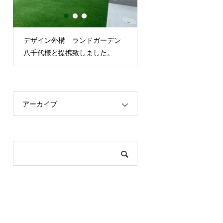
デザイン外構 ランドガーデン
10月某日冨里市
八千代様と提携致しました。
アーカイブ